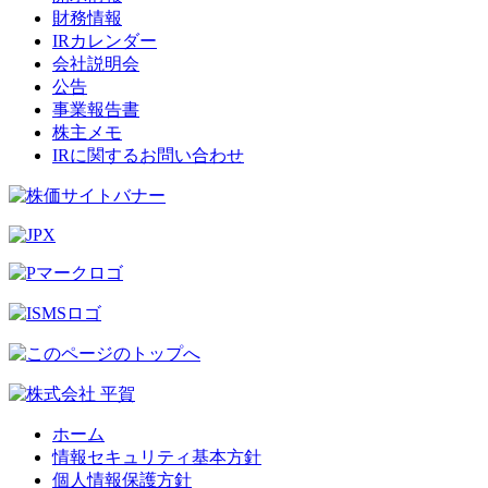
財務情報
IRカレンダー
会社説明会
公告
事業報告書
株主メモ
IRに関するお問い合わせ
ホーム
情報セキュリティ基本方針
個人情報保護方針