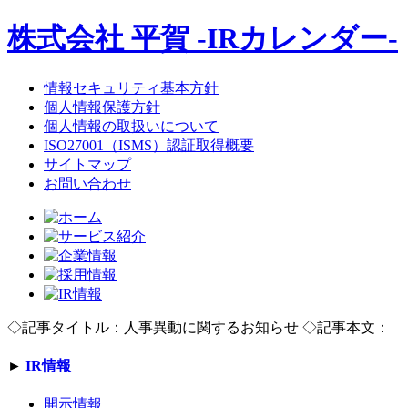
株式会社 平賀 -IRカレンダー-
情報セキュリティ基本方針
個人情報保護方針
個人情報の取扱いについて
ISO27001（ISMS）認証取得概要
サイトマップ
お問い合わせ
◇記事タイトル：人事異動に関するお知らせ ◇記事本文：
►
IR情報
開示情報