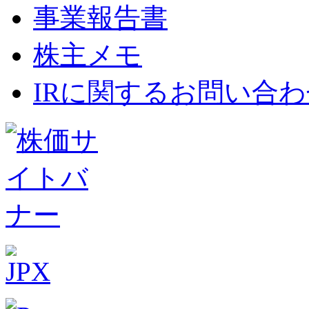
事業報告書
株主メモ
IRに関するお問い合わ