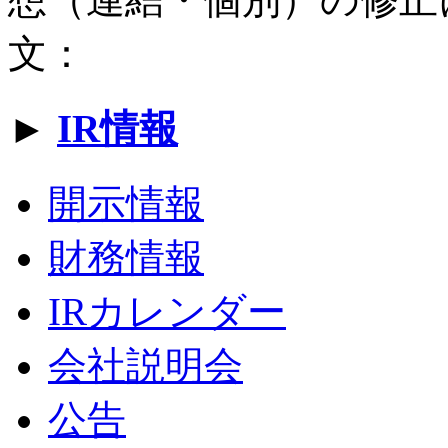
文：
►
IR情報
開示情報
財務情報
IRカレンダー
会社説明会
公告