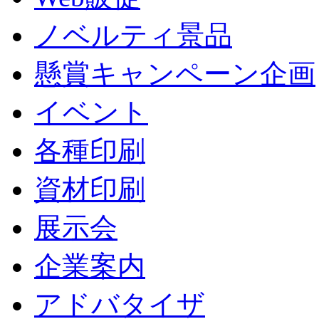
ノベルティ景品
懸賞キャンペーン企画
イベント
各種印刷
資材印刷
展示会
企業案内
アドバタイザ