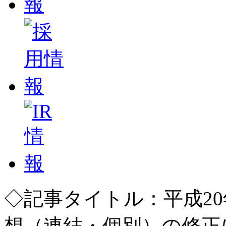
◇記事タイトル：平成20
想（連結・個別）の修正