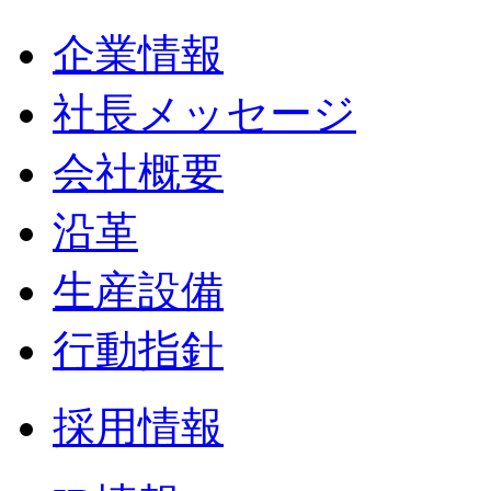
企業情報
社長メッセージ
会社概要
沿革
生産設備
行動指針
採用情報