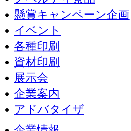
懸賞キャンペーン企画
イベント
各種印刷
資材印刷
展示会
企業案内
アドバタイザ
企業情報