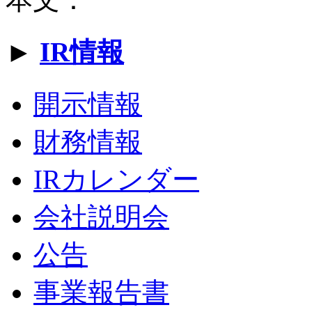
►
IR情報
開示情報
財務情報
IRカレンダー
会社説明会
公告
事業報告書