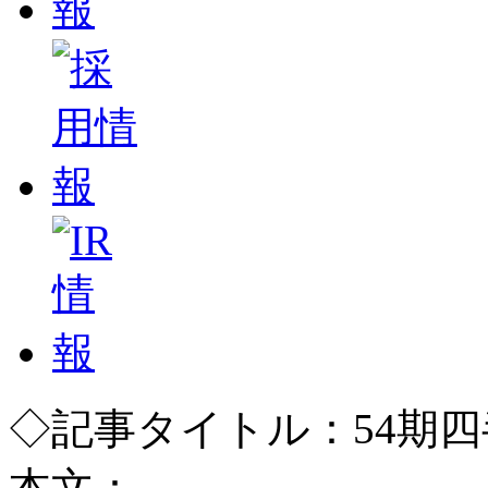
◇記事タイトル：54期四
本文：