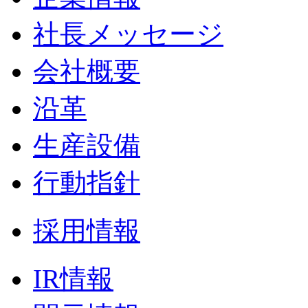
社長メッセージ
会社概要
沿革
生産設備
行動指針
採用情報
IR情報