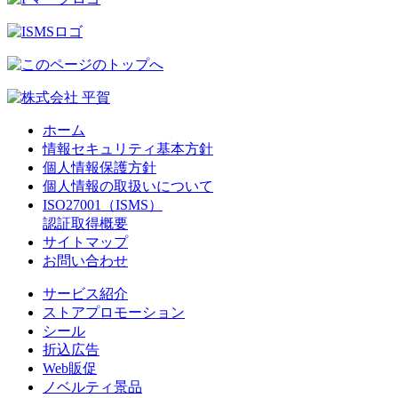
ホーム
情報セキュリティ基本方針
個人情報保護方針
個人情報の取扱いについて
ISO27001（ISMS）
認証取得概要
サイトマップ
お問い合わせ
サービス紹介
ストアプロモーション
シール
折込広告
Web販促
ノベルティ景品