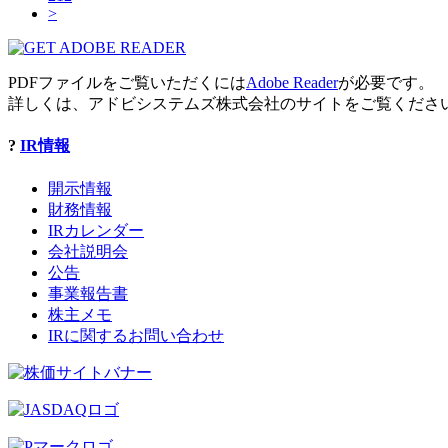
>
PDFファイルをご覧いただくには
Adobe Reader
が必要です。
詳しくは、アドビシステムズ株式会社のサイトをご覧くださ
?
IR情報
開示情報
財務情報
IRカレンダー
会社説明会
公告
事業報告書
株主メモ
IRに関するお問い合わせ