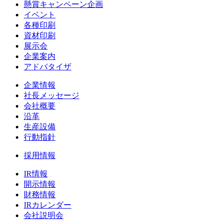
懸賞キャンペーン企画
イベント
各種印刷
資材印刷
展示会
企業案内
アドバタイザ
企業情報
社長メッセージ
会社概要
沿革
生産設備
行動指針
採用情報
IR情報
開示情報
財務情報
IRカレンダー
会社説明会