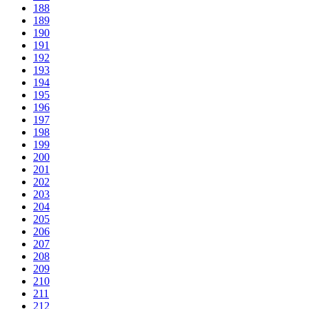
188
189
190
191
192
193
194
195
196
197
198
199
200
201
202
203
204
205
206
207
208
209
210
211
212