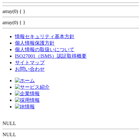
array(0) { }
array(0) { }
情報セキュリティ基本方針
個人情報保護方針
個人情報の取扱いについて
ISO27001（ISMS）認証取得概要
サイトマップ
お問い合わせ
NULL
NULL