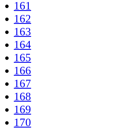
161
162
163
164
165
166
167
168
169
170