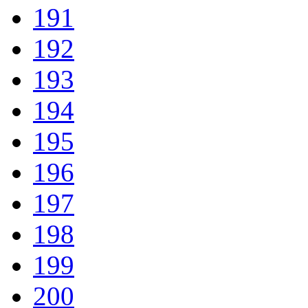
191
192
193
194
195
196
197
198
199
200