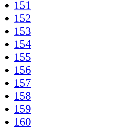
151
152
153
154
155
156
157
158
159
160