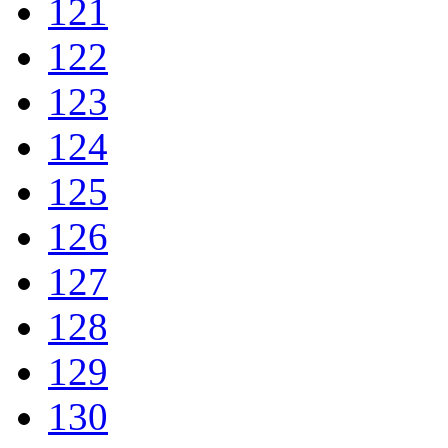
121
122
123
124
125
126
127
128
129
130