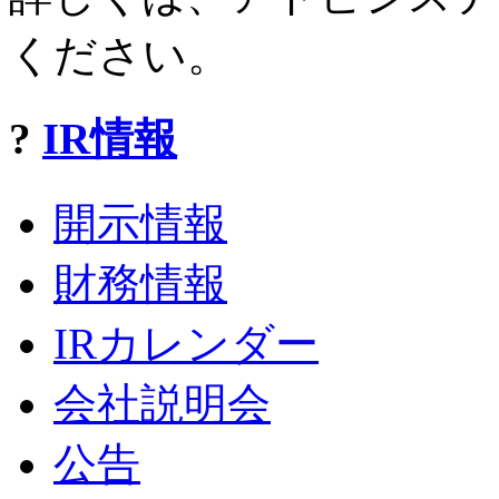
ください。
?
IR情報
開示情報
財務情報
IRカレンダー
会社説明会
公告