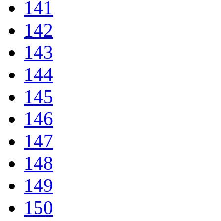
141
142
143
144
145
146
147
148
149
150