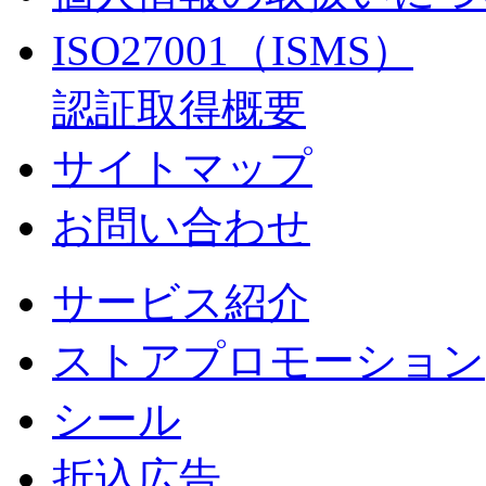
ISO27001（ISMS）
認証取得概要
サイトマップ
お問い合わせ
サービス紹介
ストアプロモーション
シール
折込広告