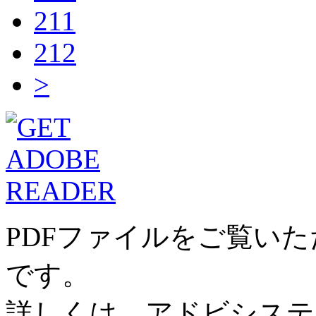
211
212
>
PDFファイルをご覧い
です。
詳しくは、アドビシステ