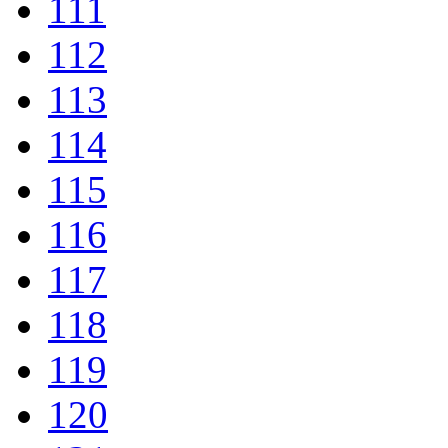
111
112
113
114
115
116
117
118
119
120