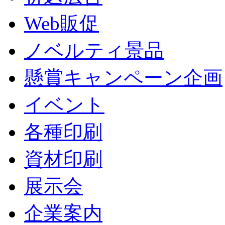
Web販促
ノベルティ景品
懸賞キャンペーン企画
イベント
各種印刷
資材印刷
展示会
企業案内