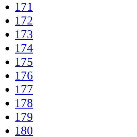
171
172
173
174
175
176
177
178
179
180