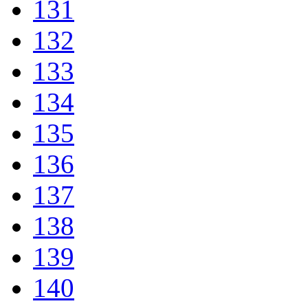
131
132
133
134
135
136
137
138
139
140