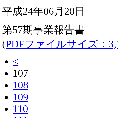
平成24年06月28日
第57期事業報告書
(
PDFファイルサイズ：3,12
<
107
108
109
110