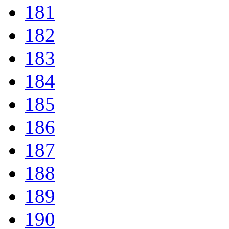
181
182
183
184
185
186
187
188
189
190