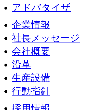
アドバタイザ
企業情報
社長メッセージ
会社概要
沿革
生産設備
行動指針
採用情報